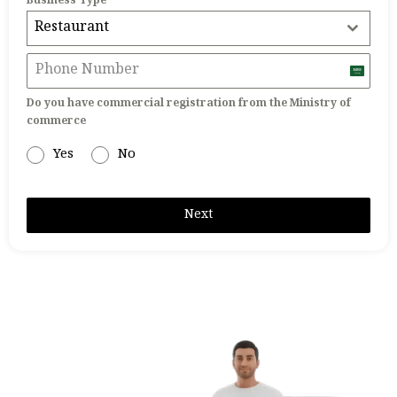
Business Type
Restaurant
Saudi
Do you have commercial registration from the Ministry of
commerce
Arabi
Yes
No
+966
Next