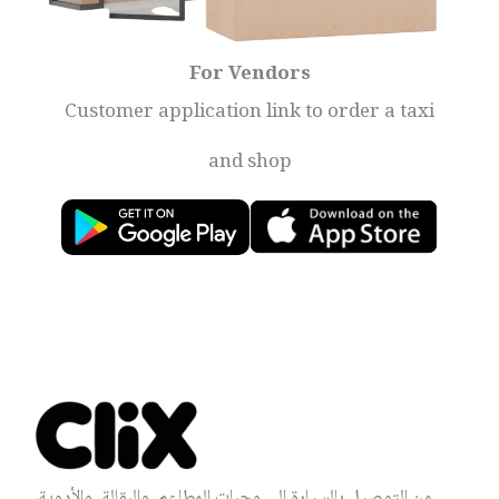
For Vendors
Customer application link to order a taxi
and shop
من التوصيل بالسيارة إلى وجبات المطاعم، والبقالة، والأدوية،