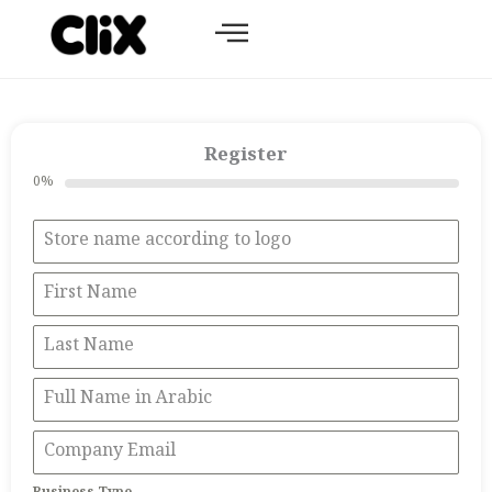
Skip
to
content
Register
0%